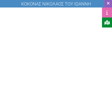
ΚΟΚΟΝΑΣ ΝΙΚΟΛΑΟΣ ΤΟΥ ΙΩΑΝΝΗ