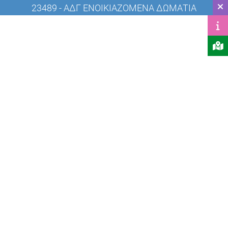
23489 - ΑΔΓ ΕΝΟΙΚΙΑΖΟΜΕΝΑ ΔΩΜΑΤΙΑ